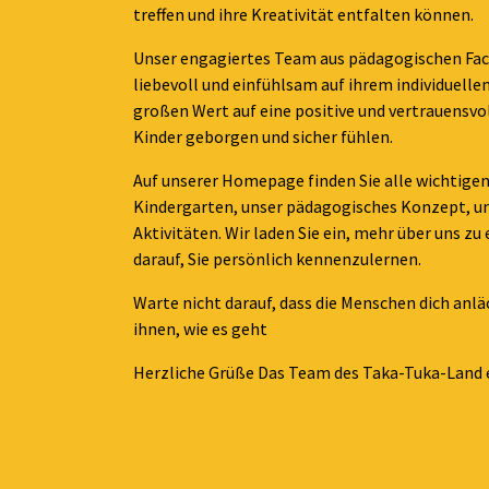
treffen und ihre Kreativität entfalten können.
Unser engagiertes Team aus pädagogischen Fach
liebevoll und einfühlsam auf ihrem individuell
großen Wert auf eine positive und vertrauensvol
Kinder geborgen und sicher fühlen.
Auf unserer Homepage finden Sie alle wichtige
Kindergarten, unser pädagogisches Konzept, u
Aktivitäten. Wir laden Sie ein, mehr über uns zu
darauf, Sie persönlich kennenzulernen.
Warte nicht darauf, dass die Menschen dich anl
ihnen, wie es geht
Herzliche Grüße Das Team des Taka-Tuka-Land e