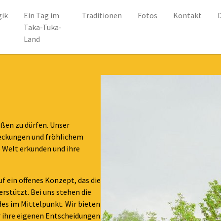
ik
Ein Tag im
Traditionen
Fotos
Kontakt
Taka-Tuka-
Land
ßen zu dürfen. Unser
deckungen und fröhlichem
e Welt erkunden und ihre
f ein offenes Konzept, das die
rstützt. Bei uns stehen die
des im Mittelpunkt. Wir bieten
er ihre eigenen Entscheidungen