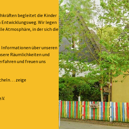
kräften begleitet die Kinder
en Entwicklungsweg. Wir legen
le Atmosphäre, in der sich die
n Informationen über unseren
nsere Räumlichkeiten und
 erfahren und freuen uns
ächeln… zeige
.V.